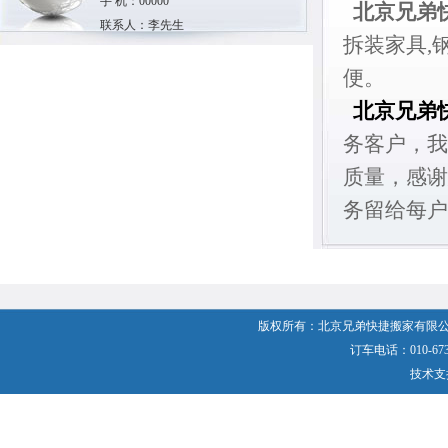
手 机：00000
北京兄弟
联系人：李先生
拆装家具,
便。
北京兄弟
务客户，我
质量，感谢
务留给每户
版权所有：北京兄弟快捷搬家有限公
订车电话：010-6737
技术支