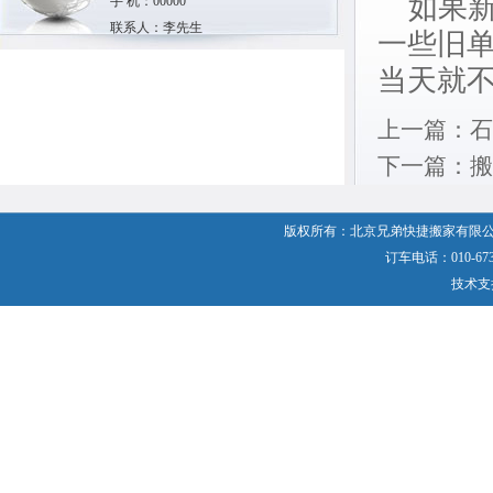
如果新
手 机：00000
联系人：李先生
一些旧
当天就
上一篇：
石
下一篇：
搬
版权所有：北京兄弟快捷搬家有限公
订车电话：010-6737
技术支